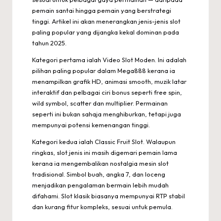
pemain santai hingga pemain yang berstrategi
tinggi. Artikel ini akan menerangkan jenis-jenis slot
paling popular yang dijangka kekal dominan pada
tahun 2025.
Kategori pertama ialah Video Slot Moden. Ini adalah
pilihan paling popular dalam Mega888 kerana ia
menampilkan grafik HD, animasi smooth, muzik latar
interaktif dan pelbagai ciri bonus seperti free spin,
wild symbol, scatter dan multiplier. Permainan
seperti ini bukan sahaja menghiburkan, tetapi juga
mempunyai potensi kemenangan tinggi.
Kategori kedua ialah Classic Fruit Slot. Walaupun
ringkas, slot jenis ini masih digemari pemain lama
kerana ia mengembalikan nostalgia mesin slot
tradisional. Simbol buah, angka 7, dan loceng
menjadikan pengalaman bermain lebih mudah
difahami. Slot klasik biasanya mempunyai RTP stabil
dan kurang fitur kompleks, sesuai untuk pemula.