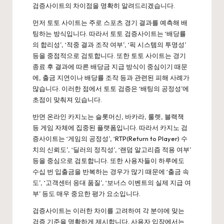
검증사이트의 차이점을 명확히 알려드리겠습니다.
먼저 토토 사이트는 주로 스포츠 경기 결과를 예측해 배
팅하는 방식입니다. 따라서 토토 검증사이트는 ‘배당률
의 합리성’, ‘적중 결과 조작 여부’, ‘픽 시스템의 투명성’
등을 중점적으로 검토합니다. 또한 토토 사이트는 경기
종료 후 결과에 따른 배당금 지급 방식이 중심이기 때문
에, 출금 지연이나 배당률 조작 등과 관련된 피해 사례가
많습니다. 이러한 점에서 토토 검증은 ‘배팅의 공정성’에
초점이 맞춰져 있습니다.
반면 온라인 카지노는 슬롯머신, 바카라, 룰렛, 블랙잭
등 게임 자체에 집중된 플랫폼입니다. 따라서 카지노 검
증사이트는 ‘게임의 공정성’, ‘RTP(Return to Player) 수
치의 신뢰도’, ‘딜러의 정직성’, ‘랜덤 알고리즘 적용 여부’
등을 중심으로 검토합니다. 또한 사용자들이 하루에도
수십 번 입출금을 반복하는 경우가 많기 때문에 ‘출금 속
도’, ‘고객센터 응대 품질’, ‘보너스 이벤트의 실제 지급 여
부’ 등도 매우 중요한 평가 요소입니다.
검증사이트
는 이러한 차이를 고려하여 각 분야에 맞는
검증 기준을 명확하게 제시합니다. 사용자 입장에서는