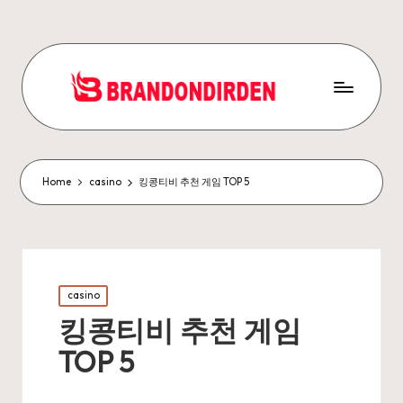
Home
casino
킹콩티비 추천 게임 TOP 5
Posted
casino
in
킹콩티비 추천 게임
TOP 5