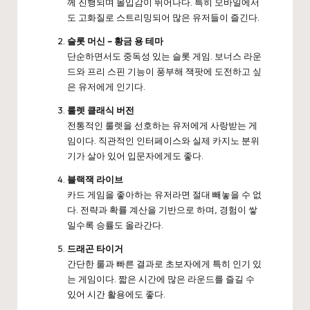
께 진행되며 몰입감이 뛰어나다. 특히 모바일에서
도 고화질로 스트리밍되어 많은 유저들이 즐긴다.
슬롯 머신 – 황금 용 테마
단순하면서도 중독성 있는 슬롯 게임. 보너스 라운
드와 프리 스핀 기능이 풍부해 잭팟에 도전하고 싶
은 유저에게 인기다.
룰렛 클래식 버전
전통적인 룰렛을 선호하는 유저에게 사랑받는 게
임이다. 직관적인 인터페이스와 실제 카지노 분위
기가 살아 있어 입문자에게도 좋다.
블랙잭 라이브
카드 게임을 좋아하는 유저라면 절대 빼놓을 수 없
다. 전략과 확률 계산을 기반으로 하며, 경험이 쌓
일수록 승률도 올라간다.
드래곤 타이거
간단한 룰과 빠른 결과로 초보자에게 특히 인기 있
는 게임이다. 짧은 시간에 많은 라운드를 즐길 수
있어 시간 활용에도 좋다.